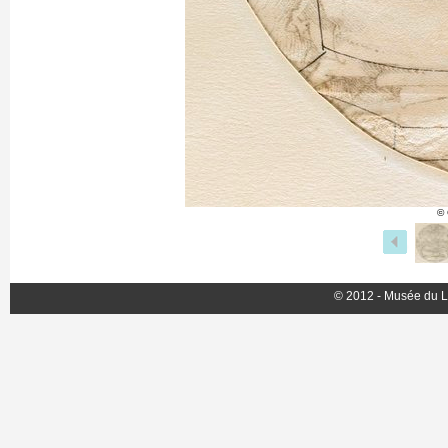
© 
© 2012 - Musée du L