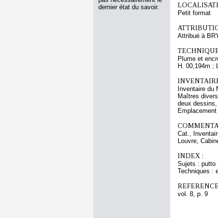
LOCALISATI
dernier état du savoir.
Petit format
ATTRIBUTI
Attribué à BR
TECHNIQUE
Plume et encr
H. 00,194m ; 
INVENTAIR
Inventaire du 
Maîtres divers
deux dessins, 
Emplacement a
COMMENTAI
Cat., Inventa
Louvre, Cabine
INDEX :
Sujets : putto
Techniques : 
REFERENCE
vol. 8, p. 9