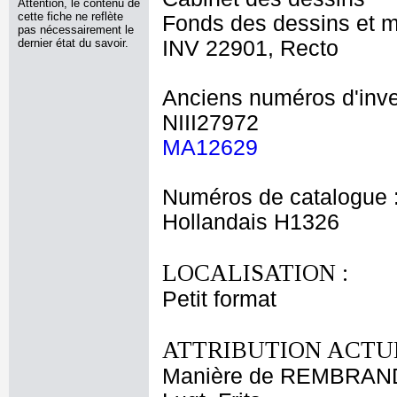
Attention, le contenu de
cette fiche ne reflète
Fonds des dessins et m
pas nécessairement le
dernier état du savoir.
INV 22901, Recto
Anciens numéros d'inve
NIII27972
MA12629
Numéros de catalogue 
Hollandais H1326
LOCALISATION :
Petit format
ATTRIBUTION ACTUE
Manière de REMBRAND