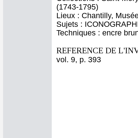
(1743-1795)
Lieux : Chantilly, Musé
Sujets : ICONOGRAPHIE
Techniques : encre brun
REFERENCE DE L'IN
vol. 9, p. 393