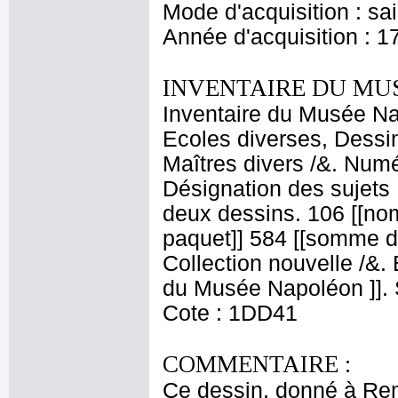
Mode d'acquisition : sa
Année d'acquisition : 1
INVENTAIRE DU MU
Inventaire du Musée Nap
Ecoles diverses, Dessin
Maîtres divers /&. Numé
Désignation des sujets :
deux dessins. 106 [[no
paquet]] 584 [[somme d
Collection nouvelle /&
du Musée Napoléon ]]. S
Cote : 1DD41
COMMENTAIRE :
Ce dessin, donné à Remb