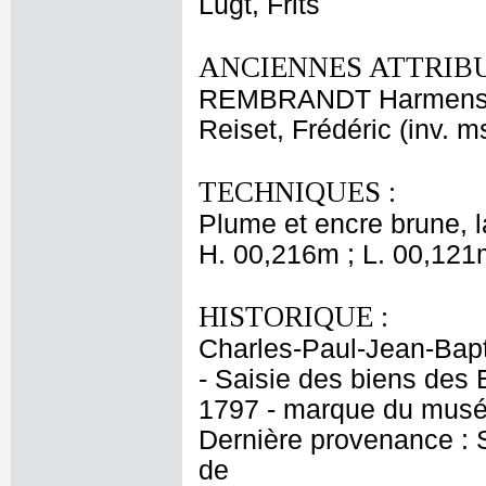
Lugt, Frits
ANCIENNES ATTRIBU
REMBRANDT Harmensz
Reiset, Frédéric (inv. m
TECHNIQUES :
Plume et encre brune, la
H. 00,216m ; L. 00,121
HISTORIQUE :
Charles-Paul-Jean-Bapt
- Saisie des biens des
1797 - marque du musé
Dernière provenance : S
de