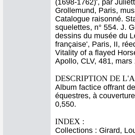
(1698-1762)', par Juliet
Grollemund, Paris, mus
Catalogue raisonné. St
squelettes, n° 554. J. G
dessins du musée du Lo
française', Paris, II, r
Vitality of a flayed Hor
Apollo, CLV, 481, mars 
DESCRIPTION DE L'
Album factice offrant 
équestres, à couverture 
0,550.
INDEX :
Collections : Girard, L