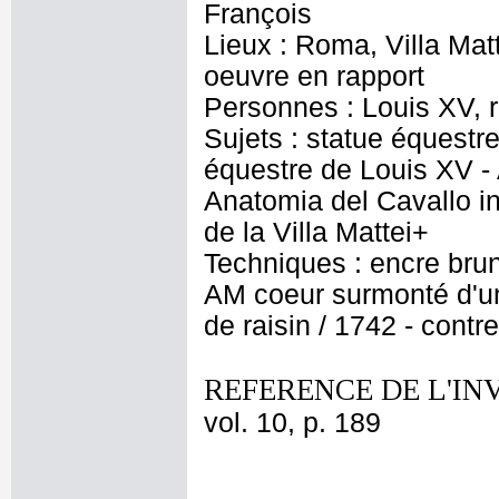
François
Lieux : Roma, Villa Mat
oeuvre en rapport
Personnes : Louis XV, 
Sujets : statue équest
équestre de Louis XV - 
Anatomia del Cavallo in
de la Villa Mattei+
Techniques : encre brune
AM coeur surmonté d'u
de raisin / 1742 - cont
REFERENCE DE L'IN
vol. 10, p. 189