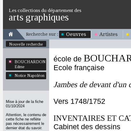
Les collections du département des
arts graphiques
Oeuvres
Artistes
Recherche sur :
Nouvelle recherche
BOUCHAR
école de
BOUCHARDON
Ecole française
Edme
Notice Napoléon
Jambes de devant d'un 
Vers 1748/1752
Mise à jour de la fiche
01/10/2024
Attention, le contenu de
INVENTAIRES ET CA
cette fiche ne reflète
pas nécessairement le
Cabinet des dessins
dernier état du savoir.