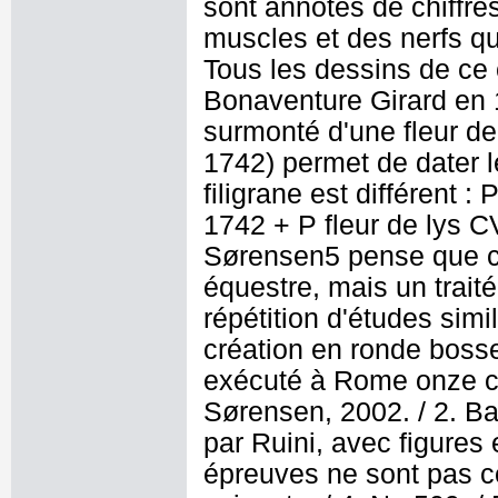
sont annotés de chiffre
muscles et des nerfs qui
Tous les dessins de ce
Bonaventure Girard en 
surmonté d'une fleur d
1742) permet de dater le
filigrane est différent :
1742 + P fleur de lys
Sørensen5 pense que ce
équestre, mais un trait
répétition d'études simi
création en ronde boss
exécuté à Rome onze co
Sørensen, 2002. / 2. Ba
par Ruini, avec figures e
épreuves ne sont pas c