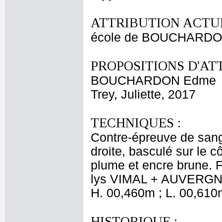
ATTRIBUTION ACTUE
école de BOUCHARD
PROPOSITIONS D'AT
BOUCHARDON Edme
Trey, Juliette, 2017
TECHNIQUES :
Contre-épreuve de sangu
droite, basculé sur le c
plume et encre brune. F
lys VIMAL + AUVERGNE 
H. 00,460m ; L. 00,610
HISTORIQUE :