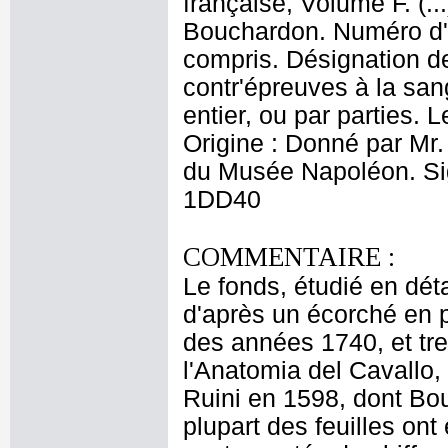
française, Volume F. (.
Bouchardon. Numéro d'o
compris. Désignation de
contr'épreuves à la san
entier, ou par parties. 
Origine : Donné par Mr
du Musée Napoléon. Sign
1DD40
COMMENTAIRE :
Le fonds, étudié en dét
d'après un écorché en pl
des années 1740, et tre
l'Anatomia del Cavallo, 
Ruini en 1598, dont Bo
plupart des feuilles ont