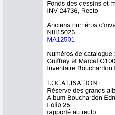
Fonds des dessins et m
INV 24736, Recto
Anciens numéros d'inve
NIII15026
MA12501
Numéros de catalogue 
Guiffrey et Marcel G10
Inventaire Bouchardo
LOCALISATION :
Réserve des grands al
Album Bouchardon Edm
Folio 25
rapporté au recto