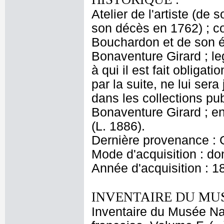
Atelier de l'artiste (d
son décès en 1762) ; c
Bouchardon et de son ép
Bonaventure Girard ; l
à qui il est fait oblig
par la suite, ne lui ser
dans les collections pu
Bonaventure Girard ; e
(L. 1886).
Dernière provenance : 
Mode d'acquisition : do
Année d'acquisition : 1
INVENTAIRE DU MU
Inventaire du Musée Na