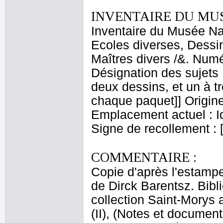
INVENTAIRE DU MU
Inventaire du Musée Nap
Ecoles diverses, Dessin
Maîtres divers /&. Numé
Désignation des sujets :
deux dessins, et un à t
chaque paquet]] Origine
Emplacement actuel : 
Signe de recollement : 
COMMENTAIRE :
Copie d'après l'estamp
de Dirck Barentsz. Bibli
collection Saint-Morys
(II), (Notes et documen