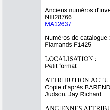
Anciens numéros d'inve
NIII28766
MA12637
Numéros de catalogue 
Flamands F1425
LOCALISATION :
Petit format
ATTRIBUTION ACTUE
Copie d'après BAREND
Judson, Jay Richard
ANCIENNES ATTRIBU