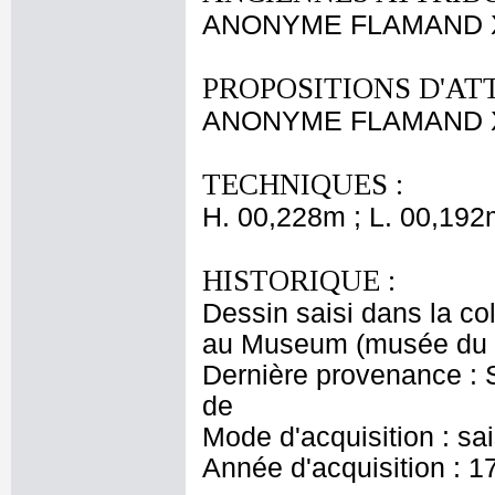
ANONYME FLAMAND X
PROPOSITIONS D'AT
ANONYME FLAMAND X
TECHNIQUES :
H. 00,228m ; L. 00,192
HISTORIQUE :
Dessin saisi dans la co
au Museum (musée du 
Dernière provenance : S
de
Mode d'acquisition : sa
Année d'acquisition : 1