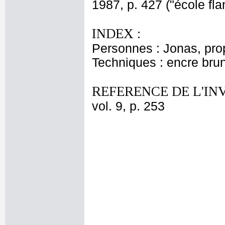
1987, p. 427 ("école fl
INDEX :
Personnes : Jonas, pro
Techniques : encre brun
REFERENCE DE L'IN
vol. 9, p. 253