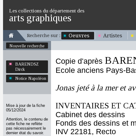
Les collections du département des
arts graphiques
Oeuvres
Artistes
Recherche sur :
Nouvelle recherche
BAREN
Copie d'après
BARENDSZ
Ecole anciens Pays-Ba
Dirck
Notice Napoléon
Jonas jeté à la mer et av
INVENTAIRES ET CA
Mise à jour de la fiche
05/12/2024
Cabinet des dessins
Attention, le contenu de
Fonds des dessins et m
cette fiche ne reflète
pas nécessairement le
INV 22181, Recto
dernier état du savoir.