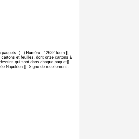
 paquets. (...) Numéro : 12632.Idem [[
 cartons et feuilles, dont onze cartons à
e dessins qui sont dans chaque paquet]]
ée Napoléon ]]. Signe de recollement :