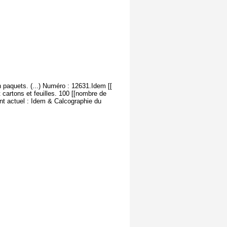
 paquets. (...) Numéro : 12631.Idem [[
 cartons et feuilles. 100 [[nombre de
nt actuel : Idem & Calcographie du