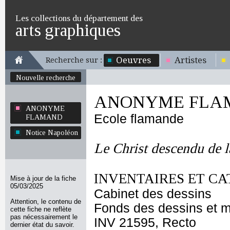
Les collections du département des
arts graphiques
Oeuvres
Artistes
Recherche sur :
Nouvelle recherche
ANONYME FLA
ANONYME
Ecole flamande
FLAMAND
Notice Napoléon
Le Christ descendu de l
INVENTAIRES ET CA
Mise à jour de la fiche
05/03/2025
Cabinet des dessins
Attention, le contenu de
Fonds des dessins et m
cette fiche ne reflète
pas nécessairement le
INV 21595, Recto
dernier état du savoir.