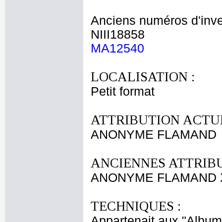
Anciens numéros d'inve
NIII18858
MA12540
LOCALISATION :
Petit format
ATTRIBUTION ACTUE
ANONYME FLAMAND
ANCIENNES ATTRIBU
ANONYME FLAMAND X
TECHNIQUES :
Appartenait aux "Albums