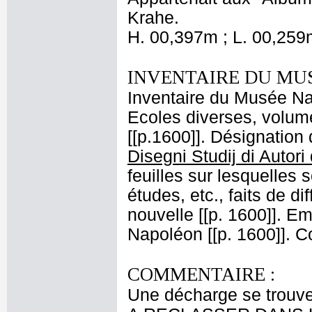
Krahe.
H. 00,397m ; L. 00,259
INVENTAIRE DU MU
Inventaire du Musée Nap
Ecoles diverses, volum
[[p.1600]]. Désignation 
Disegni Studij di Autori 
feuilles sur lesquelles 
études, etc., faits de d
nouvelle [[p. 1600]]. 
Napoléon [[p. 1600]]. 
COMMENTAIRE :
Une décharge se tro