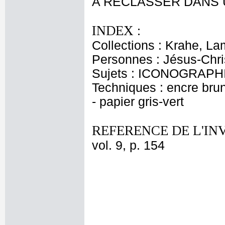
A RECLASSER DANS 
INDEX :
Collections : Krahe, La
Personnes : Jésus-Chri
Sujets : ICONOGRAPHI
Techniques : encre brun
- papier gris-vert
REFERENCE DE L'IN
vol. 9, p. 154