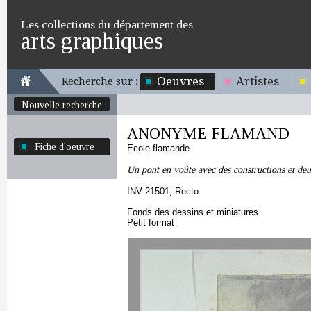
Les collections du département des
arts graphiques
Oeuvres
Artistes
Recherche sur :
Nouvelle recherche
ANONYME FLAMAND
Fiche d'oeuvre
Ecole flamande
Un pont en voûte avec des constructions et deu
INV 21501, Recto
Fonds des dessins et miniatures
Petit format