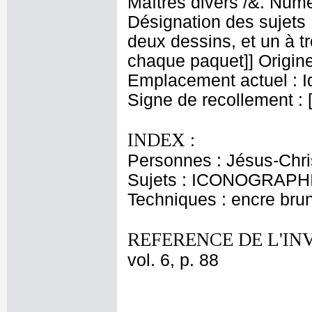
Maîtres divers /&. Numé
Désignation des sujets :
deux dessins, et un à t
chaque paquet]] Origine
Emplacement actuel : 
Signe de recollement : 
INDEX :
Personnes : Jésus-Chri
Sujets : ICONOGRAPHIE
Techniques : encre brune
REFERENCE DE L'IN
vol. 6, p. 88