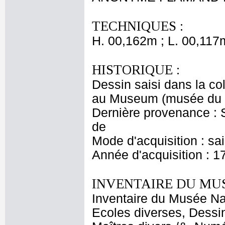
TECHNIQUES :
H. 00,162m ; L. 00,117
HISTORIQUE :
Dessin saisi dans la co
au Museum (musée du 
Dernière provenance : S
de
Mode d'acquisition : sa
Année d'acquisition : 1
INVENTAIRE DU MU
Inventaire du Musée Nap
Ecoles diverses, Dessin