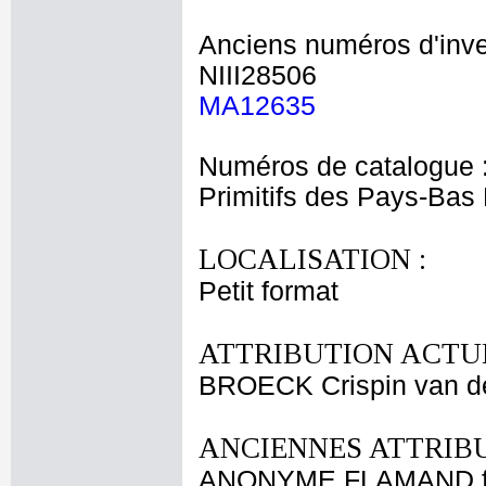
Anciens numéros d'inve
NIII28506
MA12635
Numéros de catalogue 
Primitifs des Pays-Bas
LOCALISATION :
Petit format
ATTRIBUTION ACTUE
BROECK Crispin van d
ANCIENNES ATTRIBU
ANONYME FLAMAND fi