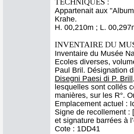
TECHNIQUES :
Appartenait aux "Albums
Krahe.
H. 00,210m ; L. 00,297
INVENTAIRE DU MU
Inventaire du Musée Nap
Ecoles diverses, volume
Paul Bril. Désignation d
Disegni Paesi di P. Brill
lesquelles sont collés c
manières, sur les R°. Or
Emplacement actuel : 
Signe de recollement : [
et signature barrées à l
Cote : 1DD41