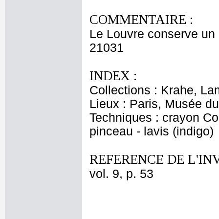
COMMENTAIRE :
Le Louvre conserve un 
21031
INDEX :
Collections : Krahe, La
Lieux : Paris, Musée du
Techniques : crayon Con
pinceau - lavis (indigo)
REFERENCE DE L'IN
vol. 9, p. 53