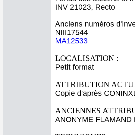
INV 21023, Recto
Anciens numéros d'inve
NIII17544
MA12533
LOCALISATION :
Petit format
ATTRIBUTION ACTUE
Copie d'après CONINXLO
ANCIENNES ATTRIBU
ANONYME FLAMAND fi