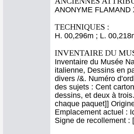
ANCIENNES ATTRIBU
ANONYME FLAMAND X
TECHNIQUES :
H. 00,296m ; L. 00,218
INVENTAIRE DU MU
Inventaire du Musée Na
italienne, Dessins en p
divers /&. Numéro d'ord
des sujets : Cent carton
dessins, et deux à troi
chaque paquet]] Origine
Emplacement actuel : 
Signe de recollement : 