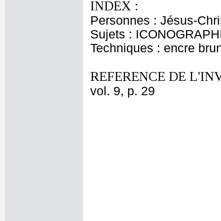
INDEX :
Personnes : Jésus-Chris
Sujets : ICONOGRAPHI
Techniques : encre brune
REFERENCE DE L'IN
vol. 9, p. 29