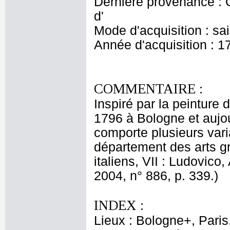
Dernière provenance : 
d'
Mode d'acquisition : sa
Année d'acquisition : 1
COMMENTAIRE :
Inspiré par la peinture
1796 à Bologne et aujou
comporte plusieurs vari
département des arts g
italiens, VII : Ludovico
2004, n° 886, p. 339.)
INDEX :
Lieux : Bologne+, Pari