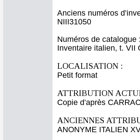
Anciens numéros d'inve
NIII31050
Numéros de catalogue 
Inventaire italien, t. VI
LOCALISATION :
Petit format
ATTRIBUTION ACTUE
Copie d'après CARRAC
ANCIENNES ATTRIBU
ANONYME ITALIEN XVI