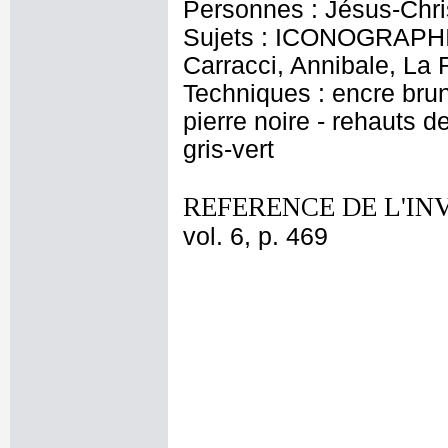
Personnes : Jésus-Chri
Sujets : ICONOGRAPHIE
Carracci, Annibale, La 
Techniques : encre brune
pierre noire - rehauts 
gris-vert
REFERENCE DE L'IN
vol. 6, p. 469