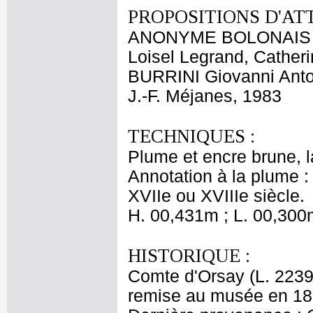
PROPOSITIONS D'AT
ANONYME BOLONAIS X
Loisel Legrand, Cather
BURRINI Giovanni Anto
J.-F. Méjanes, 1983
TECHNIQUES :
Plume et encre brune, l
Annotation à la plume : 
XVIIe ou XVIIIe siècle.
H. 00,431m ; L. 00,300
HISTORIQUE :
Comte d'Orsay (L. 2239
remise au musée en 18