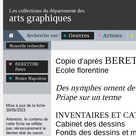
Les collections du département des
arts graphiques
Oeuvres
Artistes
Recherche sur :
Nouvelle recherche
BERETT
Copie d'après
BERETTINI
Ecole florentine
Pietro
Notice Napoléon
Des nymphes ornent de f
Priape sur un terme
Mise à jour de la fiche
30/05/2023
INVENTAIRES ET CA
Attention, le contenu de
Cabinet des dessins
cette fiche ne reflète
pas nécessairement le
Fonds des dessins et m
dernier état du savoir.