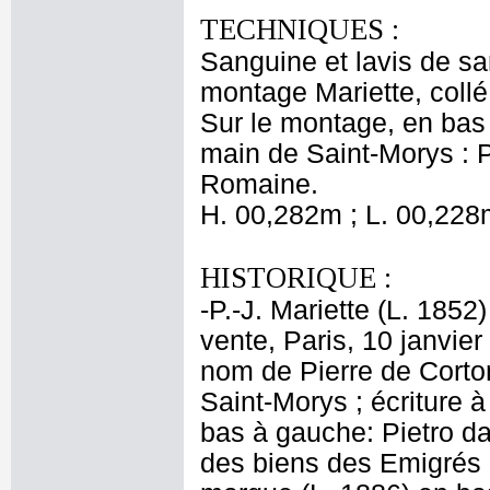
TECHNIQUES :
Sanguine et lavis de s
montage Mariette, collé
Sur le montage, en bas 
main de Saint-Morys : P
Romaine.
H. 00,282m ; L. 00,228
HISTORIQUE :
-P.-J. Mariette (L. 1852
vente, Paris, 10 janvier
nom de Pierre de Corton
Saint-Morys ; écriture 
bas à gauche: Pietro da
des biens des Emigrés