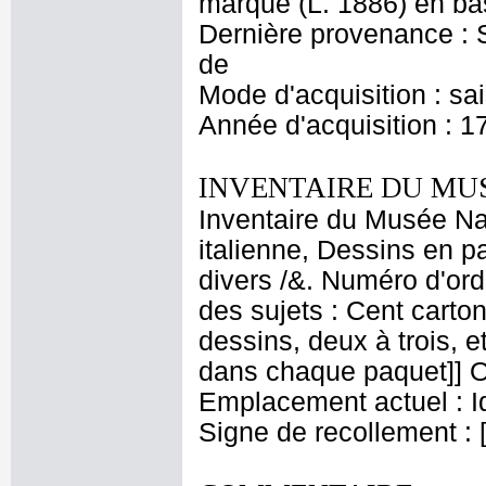
marque (L. 1886) en ba
Dernière provenance : S
de
Mode d'acquisition : sa
Année d'acquisition : 1
INVENTAIRE DU MU
Inventaire du Musée Na
italienne, Dessins en p
divers /&. Numéro d'ord
des sujets : Cent carton
dessins, deux à trois, 
dans chaque paquet]] Or
Emplacement actuel : 
Signe de recollement : 