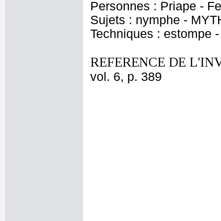
Personnes : Priape - Fe
Sujets : nymphe - MYT
Techniques : estompe -
REFERENCE DE L'IN
vol. 6, p. 389