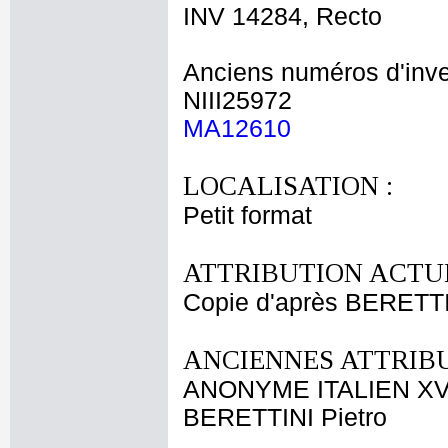
INV 14284, Recto
Anciens numéros d'inve
NIII25972
MA12610
LOCALISATION :
Petit format
ATTRIBUTION ACTUE
Copie d'après BERETTI
ANCIENNES ATTRIBU
ANONYME ITALIEN XVI
BERETTINI Pietro