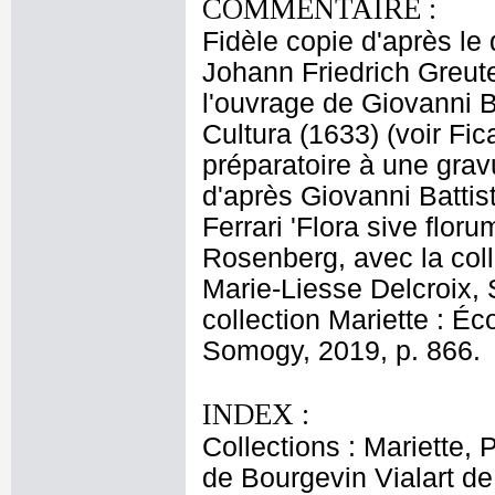
COMMENTAIRE :
Fidèle copie d'après le
Johann Friedrich Greute
l'ouvrage de Giovanni B
Cultura (1633) (voir Fic
préparatoire à une grav
d'après Giovanni Batti
Ferrari 'Flora sive flor
Rosenberg, avec la col
Marie-Liesse Delcroix, 
collection Mariette : Éc
Somogy, 2019, p. 866.
INDEX :
Collections : Mariette, 
de Bourgevin Vialart d