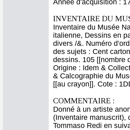
Année d'acquisition : 1
INVENTAIRE DU MU
Inventaire du Musée Na
italienne, Dessins en p
divers /&. Numéro d'ord
des sujets : Cent carton
dessins. 105 [[nombre 
Origine : Idem & Collec
& Calcographie du Musé
[[au crayon]]. Cote : 1
COMMENTAIRE :
Donné à un artiste anon
(Inventaire manuscrit),
Tommaso Redi en suiva