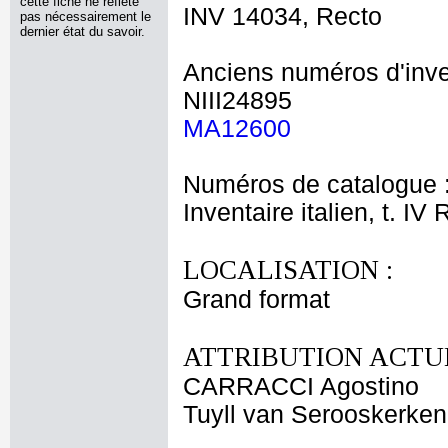
cette fiche ne reflète
INV 14034, Recto
pas nécessairement le
dernier état du savoir.
Anciens numéros d'inve
NIII24895
MA12600
Numéros de catalogue 
Inventaire italien, t. IV
LOCALISATION :
Grand format
ATTRIBUTION ACTUE
CARRACCI Agostino
Tuyll van Serooskerken