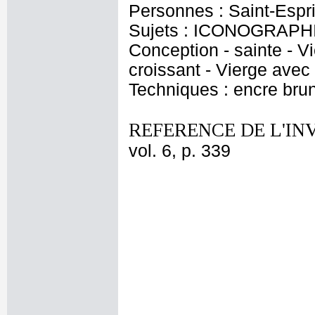
Personnes : Saint-Espri
Sujets : ICONOGRAPHI
Conception - sainte - V
croissant - Vierge ave
Techniques : encre bru
REFERENCE DE L'IN
vol. 6, p. 339