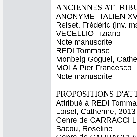
ANCIENNES ATTRIBU
ANONYME ITALIEN XVI
Reiset, Frédéric (inv. m
VECELLIO Tiziano
Note manuscrite
REDI Tommaso
Monbeig Goguel, Cathe
MOLA Pier Francesco
Note manuscrite
PROPOSITIONS D'AT
Attribué à REDI Tomm
Loisel, Catherine, 2013
Genre de CARRACCI L
Bacou, Roseline