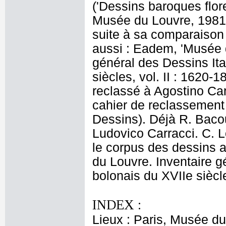
('Dessins baroques flor
Musée du Louvre, 1981, n
suite à sa comparaison 
aussi : Eadem, 'Musée 
général des Dessins Ita
siècles, vol. II : 1620-1
reclassé à Agostino Car
cahier de reclassement
Dessins). Déjà R. Baco
Ludovico Carracci. C. Lo
le corpus des dessins 
du Louvre. Inventaire g
bolonais du XVIIe siècle,
INDEX :
Lieux : Paris, Musée du