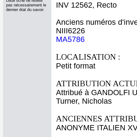
cette fiche ne reflète
INV 12562, Recto
pas nécessairement le
dernier état du savoir.
Anciens numéros d'inve
NIII6226
MA5786
LOCALISATION :
Petit format
ATTRIBUTION ACTUE
Attribué à GANDOLFI 
Turner, Nicholas
ANCIENNES ATTRIBU
ANONYME ITALIEN XVI