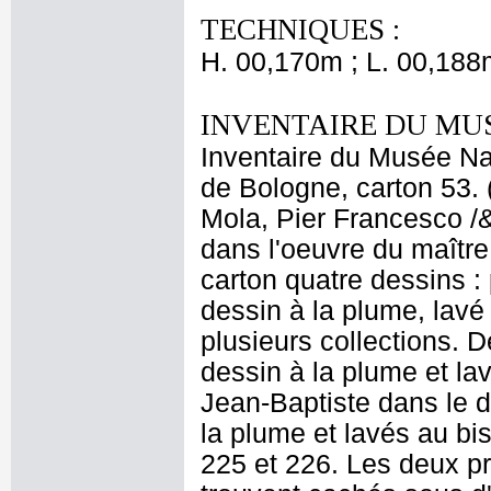
TECHNIQUES :
H. 00,170m ; L. 00,188
INVENTAIRE DU MU
Inventaire du Musée Nap
de Bologne, carton 53. 
Mola, Pier Francesco /
dans l'oeuvre du maître
carton quatre dessins :
dessin à la plume, lavé 
plusieurs collections. 
dessin à la plume et lav
Jean-Baptiste dans le d
la plume et lavés au bis
225 et 226. Les deux p