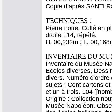
Copie d'après SANTI Ra
TECHNIQUES :
Pierre noire. Collé en pl
droite : 14, répété.
H. 00,232m ; L. 00,168
INVENTAIRE DU MU
Inventaire du Musée Nap
Ecoles diverses, Dessin
divers. Numéro d'ordre 
sujets : Cent cartons et
et un à trois. 104 [[no
Origine : Collection no
Musée Napoléon. Observ