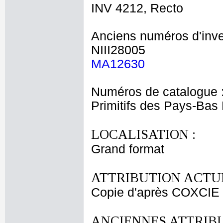
INV 4212, Recto
Anciens numéros d'inve
NIII28005
MA12630
Numéros de catalogue 
Primitifs des Pays-Bas
LOCALISATION :
Grand format
ATTRIBUTION ACTUE
Copie d'après COXCIE M
ANCIENNES ATTRIBU