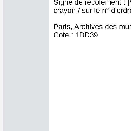
Signe de récolement : [Vu
crayon / sur le n° d'ordr
Paris, Archives des mu
Cote : 1DD39