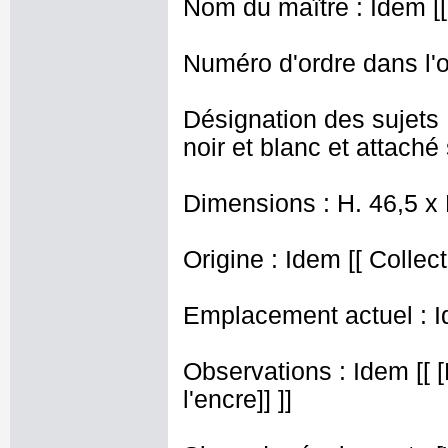
Nom du maître : Idem [[
Numéro d'ordre dans l'o
Désignation des sujets
noir et blanc et attaché 
Dimensions : H. 46,5 x
Origine : Idem [[ Collect
Emplacement actuel : I
Observations : Idem [[ [
l'encre]] ]]