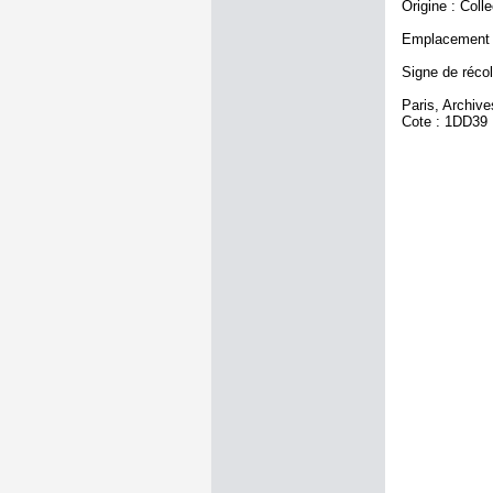
Origine : Coll
Emplacement a
Signe de récol
Paris, Archiv
Cote : 1DD39