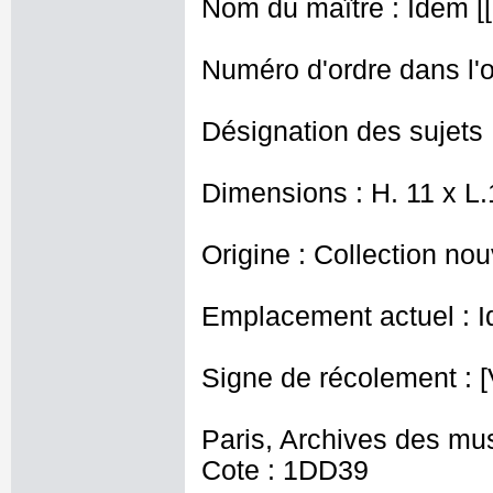
Nom du maître : Idem [[
Numéro d'ordre dans l'o
Désignation des sujets 
Dimensions : H. 11 x L
Origine : Collection nou
Emplacement actuel : I
Signe de récolement : [
Paris, Archives des mu
Cote : 1DD39