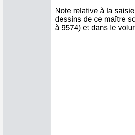
Note relative à la saisi
dessins de ce maître so
à 9574) et dans le volu