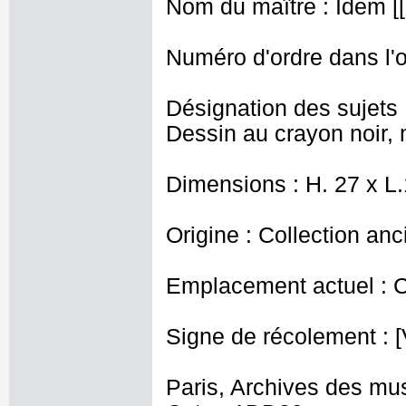
Nom du maître : Idem [[
Numéro d'ordre dans l'o
Désignation des sujets 
Dessin au crayon noir, 
Dimensions : H. 27 x L
Origine : Collection an
Emplacement actuel : 
Signe de récolement : [
Paris, Archives des mu