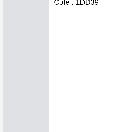
Cote : 1DD39