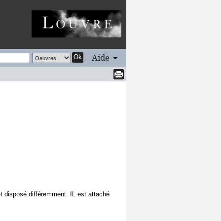
Aide
Ok
et disposé différemment. IL est attaché