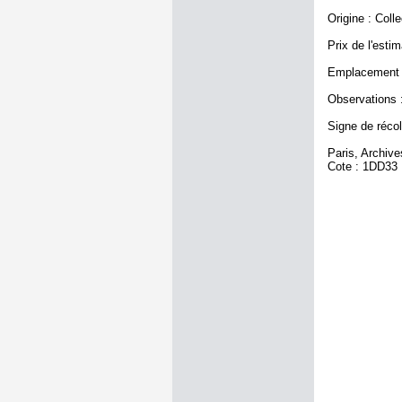
Origine : Coll
Prix de l'estim
Emplacement a
Observations :
Signe de récole
Paris, Archiv
Cote : 1DD33