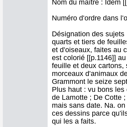
Nom du maître : Idem [[
Numéro d'ordre dans l'o
Désignation des sujets 
quarts et tiers de feuil
et d'oiseaux, faites au
est colorié [[p.1146]] a
feuille et deux cartons, 
morceaux d'animaux des
Grammont le seize septe
Plus haut : vu bons les
de Lamotte ; De Cotte ;
mais sans date. Na. on 
ces dessins parce qu'il
qui les a faits.