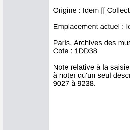
Origine : Idem [[ Collec
Emplacement actuel : I
Paris, Archives des mu
Cote : 1DD38
Note relative à la saisie
à noter qu'un seul descr
9027 à 9238.