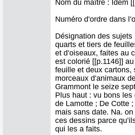
Nom du maître : Idem [[
Numéro d'ordre dans l'o
Désignation des sujets 
quarts et tiers de feuil
et d'oiseaux, faites au
est colorié [[p.1146]] a
feuille et deux cartons, 
morceaux d'animaux des
Grammont le seize septe
Plus haut : vu bons les
de Lamotte ; De Cotte ;
mais sans date. Na. on 
ces dessins parce qu'il
qui les a faits.