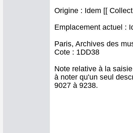
Origine : Idem [[ Collec
Emplacement actuel : I
Paris, Archives des mu
Cote : 1DD38
Note relative à la saisie
à noter qu'un seul descr
9027 à 9238.