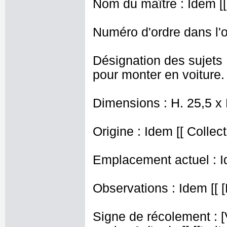
Nom du maître : Idem [[
Numéro d'ordre dans l'o
Désignation des sujets
pour monter en voiture.
Dimensions : H. 25,5 x
Origine : Idem [[ Collect
Emplacement actuel : I
Observations : Idem [[ [
Signe de récolement : [Vu