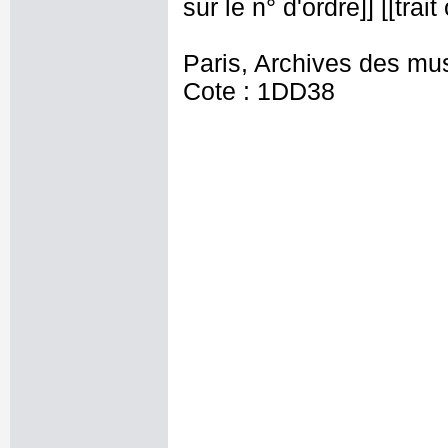
sur le n° d'ordre]] [[tra
Paris, Archives des mu
Cote : 1DD38