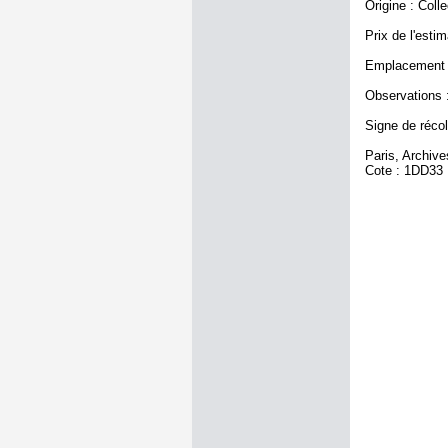
Origine : Coll
Prix de l'estim
Emplacement a
Observations :
Signe de récole
Paris, Archiv
Cote : 1DD33