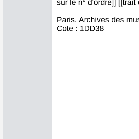
sur le n° d'ordre]] [[tra
Paris, Archives des mu
Cote : 1DD38