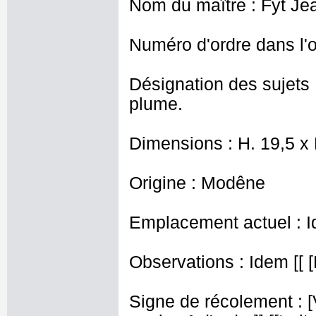
Nom du maître : Fyt Je
Numéro d'ordre dans l'o
Désignation des sujets 
plume.
Dimensions : H. 19,5 x
Origine : Modêne
Emplacement actuel : I
Observations : Idem [[ [
Signe de récolement : [Vu