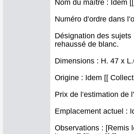
Nom du maître : Idem [[
Numéro d'ordre dans l'o
Désignation des sujets 
rehaussé de blanc.
Dimensions : H. 47 x L
Origine : Idem [[ Collect
Prix de l'estimation de l
Emplacement actuel : I
Observations : [Remis l