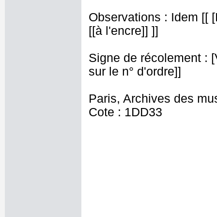
Observations : Idem [[ 
[[à l'encre]] ]]
Signe de récolement : [Vu
sur le n° d'ordre]]
Paris, Archives des mu
Cote : 1DD33