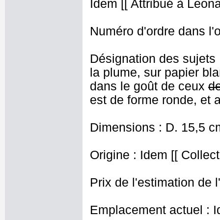
Idem [[ Attribué à Leona
Numéro d'ordre dans l'o
Désignation des sujets 
la plume, sur papier bla
dans le goût de ceux
de
est de forme ronde, et a
Dimensions : D. 15,5 c
Origine : Idem [[ Collec
Prix de l'estimation de l
Emplacement actuel : I