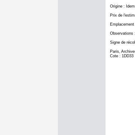
Origine : Idem
Prix de l'estim
Emplacement a
Observations :
Signe de récole
Paris, Archiv
Cote : 1DD33