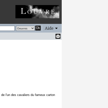
Aide
Ok
, de l'un des cavaliers du fameux carton