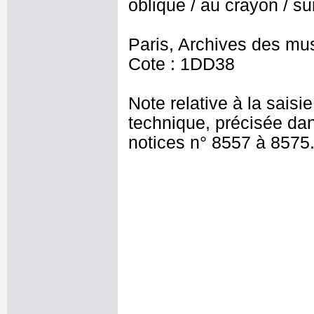
oblique / au crayon / sur
Paris, Archives des mu
Cote : 1DD38
Note relative à la saisi
technique, précisée dan
notices n° 8557 à 8575