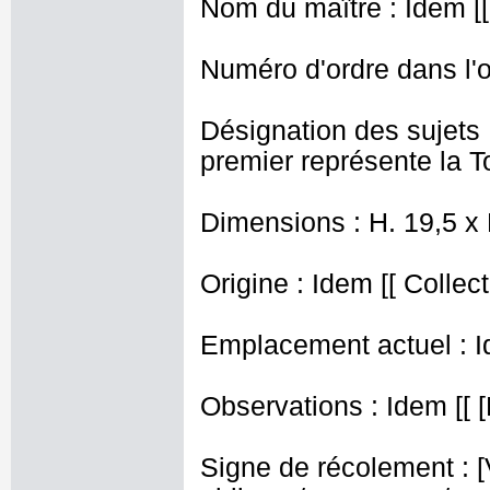
Nom du maître : Idem [[
Numéro d'ordre dans l'o
Désignation des sujets 
premier représente la T
Dimensions : H. 19,5 x 
Origine : Idem [[ Collec
Emplacement actuel : I
Observations : Idem [[ [
Signe de récolement : [Vu