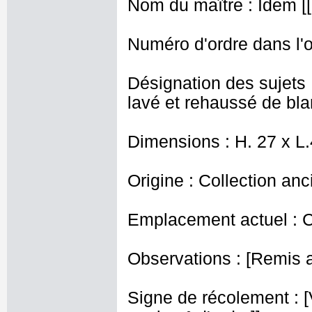
Nom du maître : Idem [[ 
Numéro d'ordre dans l'o
Désignation des sujets 
lavé et rehaussé de bla
Dimensions : H. 27 x L
Origine : Collection an
Emplacement actuel : 
Observations : [Remis au
Signe de récolement : [Vu