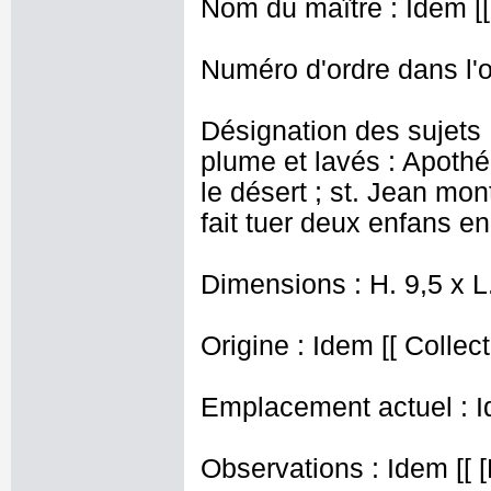
Nom du maître : Idem [[
Numéro d'ordre dans l'o
Désignation des sujets 
plume et lavés : Apoth
le désert ; st. Jean mont
fait tuer deux enfans e
Dimensions : H. 9,5 x 
Origine : Idem [[ Collect
Emplacement actuel : I
Observations : Idem [[ [