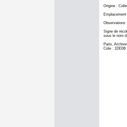
Origine : Coll
Emplacement a
Observations :
Signe de récole
sous le nom d
Paris, Archiv
Cote : 1DD38