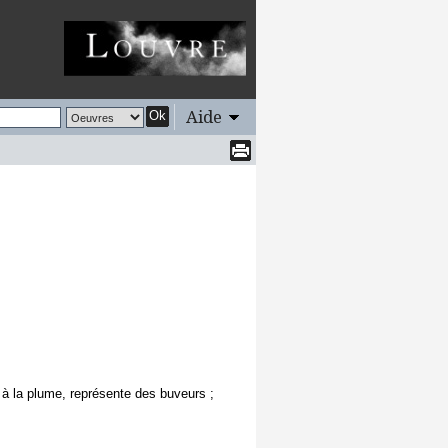
Aide
Ok
 à la plume, représente des buveurs ;