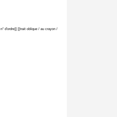
° d'ordre]] [[trait oblique / au crayon /