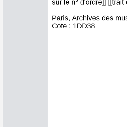
sur le n° d'ordre]] [[tra
Paris, Archives des mu
Cote : 1DD38