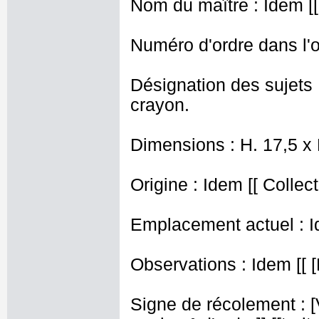
Nom du maître : Idem [[
Numéro d'ordre dans l'o
Désignation des sujets 
crayon.
Dimensions : H. 17,5 x
Origine : Idem [[ Collect
Emplacement actuel : I
Observations : Idem [[ [
Signe de récolement : [Vu