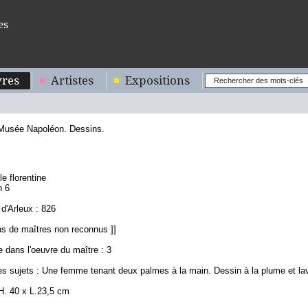
es
res
Artistes
Expositions
 Musée Napoléon. Dessins.
le florentine
n 6
d'Arleux : 826
ns de maîtres non reconnus ]]
 dans l'oeuvre du maître : 3
es sujets : Une femme tenant deux palmes à la main. Dessin à la plume et la
H. 40 x L.23,5 cm