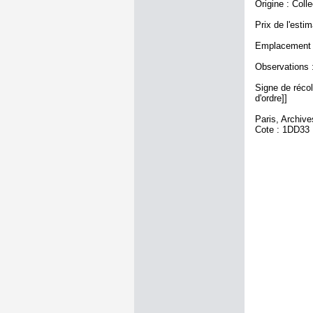
Origine : Coll
Prix de l'estim
Emplacement a
Observations : 
Signe de récole
d'ordre]]
Paris, Archiv
Cote : 1DD33