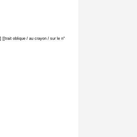
 [[trait oblique / au crayon / sur le n°