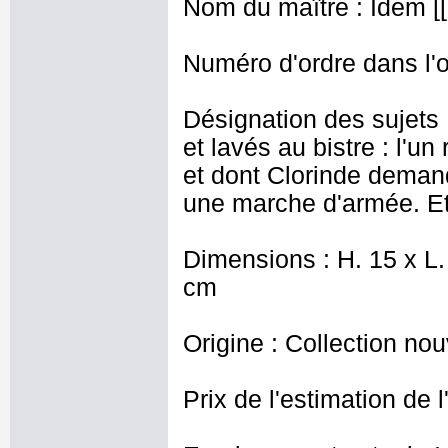
Nom du maître : Idem [[
Numéro d'ordre dans l'o
Désignation des sujets 
et lavés au bistre : l'u
et dont Clorinde deman
une marche d'armée. Et 
Dimensions : H. 15 x L. 
cm
Origine : Collection nou
Prix de l'estimation de l