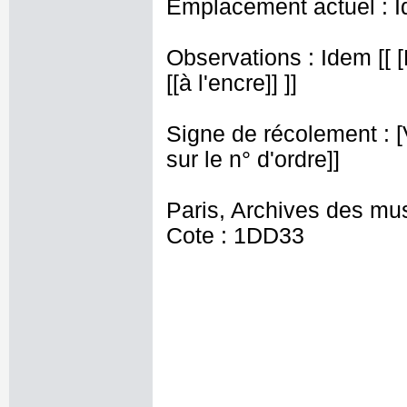
Emplacement actuel : I
Observations : Idem [[ 
[[à l'encre]] ]]
Signe de récolement : [Vu
sur le n° d'ordre]]
Paris, Archives des mu
Cote : 1DD33