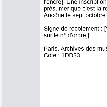
l'encre]] Une inscriptio
présumer que c'est la re
Ancône le sept octobre
Signe de récolement : [Vu
sur le n° d'ordre]]
Paris, Archives des mu
Cote : 1DD33