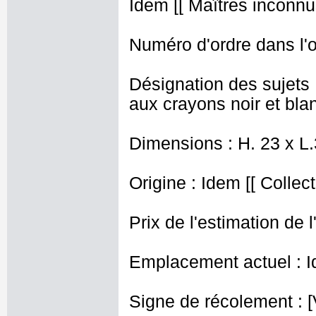
Idem [[ Maîtres inconnus
Numéro d'ordre dans l'o
Désignation des sujets
aux crayons noir et bla
Dimensions : H. 23 x L
Origine : Idem [[ Collec
Prix de l'estimation de l
Emplacement actuel : I
Signe de récolement : [