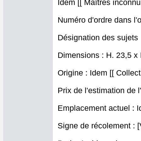
Idem [[ Maîtres inconnus
Numéro d'ordre dans l'o
Désignation des sujets 
Dimensions : H. 23,5 x
Origine : Idem [[ Collec
Prix de l'estimation de l
Emplacement actuel : I
Signe de récolement : [