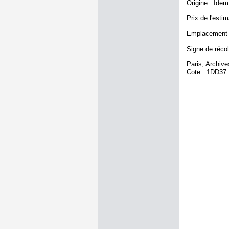
Origine : Idem
Prix de l'estim
Emplacement a
Signe de récol
Paris, Archiv
Cote : 1DD37