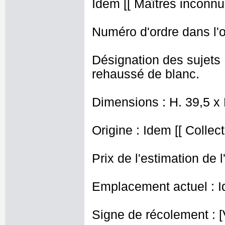
Idem [[ Maîtres inconnus
Numéro d'ordre dans l'o
Désignation des sujets 
rehaussé de blanc.
Dimensions : H. 39,5 x
Origine : Idem [[ Collec
Prix de l'estimation de l
Emplacement actuel : I
Signe de récolement : [