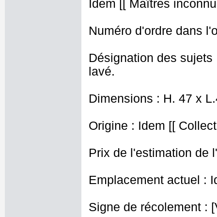
Idem [[ Maîtres inconnus
Numéro d'ordre dans l'o
Désignation des sujets 
lavé.
Dimensions : H. 47 x L
Origine : Idem [[ Collec
Prix de l'estimation de l
Emplacement actuel : I
Signe de récolement : [