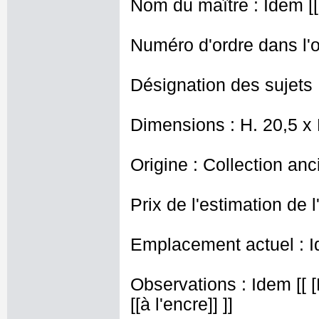
Nom du maître : Idem [[ 
Numéro d'ordre dans l'o
Désignation des sujets 
Dimensions : H. 20,5 x
Origine : Collection an
Prix de l'estimation de l
Emplacement actuel : I
Observations : Idem [[ 
[[à l'encre]] ]]