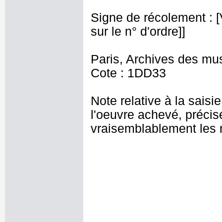
Signe de récolement : [Vu
sur le n° d'ordre]]
Paris, Archives des mu
Cote : 1DD33
Note relative à la saisi
l'oeuvre achevé, précis
vraisemblablement les 