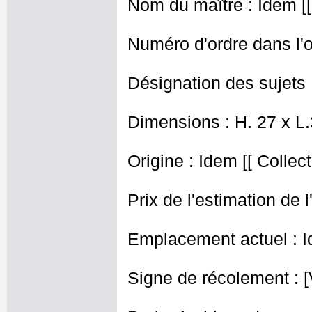
Nom du maître : Idem [[ 
Numéro d'ordre dans l'o
Désignation des sujets :
Dimensions : H. 27 x L
Origine : Idem [[ Collec
Prix de l'estimation de l
Emplacement actuel : I
Signe de récolement : [