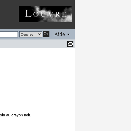
Aide
Ok
sin au crayon noir.