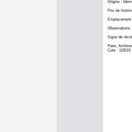
Origine : Idem 
Prix de l'estim
Emplacement a
Observations :
Signe de récole
Paris, Archiv
Cote : 1DD33