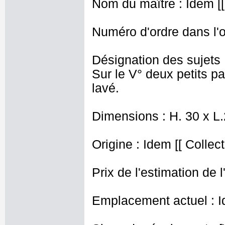
Nom du maître : Idem [[
Numéro d'ordre dans l'o
Désignation des sujets :
Sur le V° deux petits pa
lavé.
Dimensions : H. 30 x L
Origine : Idem [[ Collect
Prix de l'estimation de l
Emplacement actuel : I