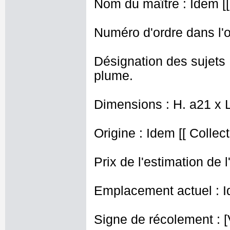
Nom du maître : Idem [[ 
Numéro d'ordre dans l'o
Désignation des sujets 
plume.
Dimensions : H. a21 x 
Origine : Idem [[ Collect
Prix de l'estimation de l
Emplacement actuel : I
Signe de récolement : [