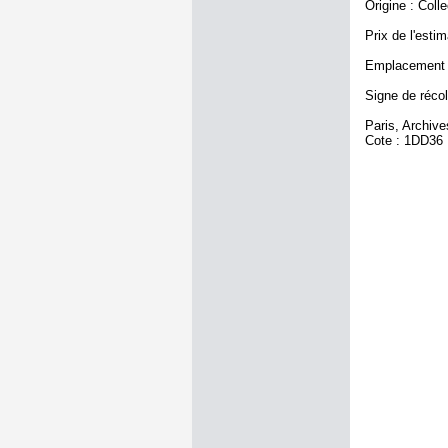
Origine : Coll
Prix de l'estim
Emplacement a
Signe de récol
Paris, Archiv
Cote : 1DD36