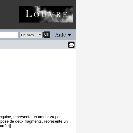
Aide
Ok
anguine, représente un amour vu par
composé de deux fragments, représente un
arrée]]