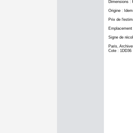
Dimensions : H
Origine : Idem 
Prix de l'estim
Emplacement a
Signe de récol
Paris, Archiv
Cote : 1DD36